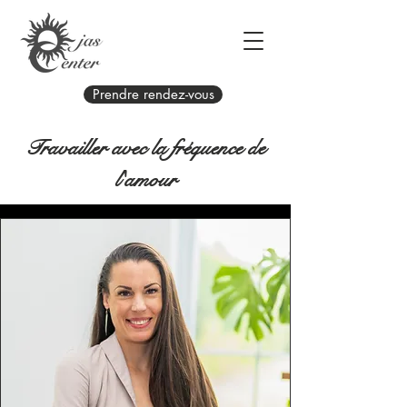
Prendre rendez-vous
Travailler avec la fréquence de
l'amour