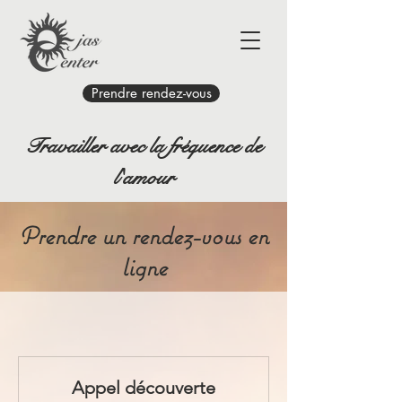
Prendre rendez-vous
Travailler avec la fréquence de
l'amour
Prendre un rendez-vous en
ligne
Appel découverte